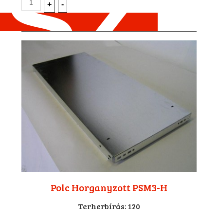
Polc Horganyzott PSM3-H
Terherbírás:
120