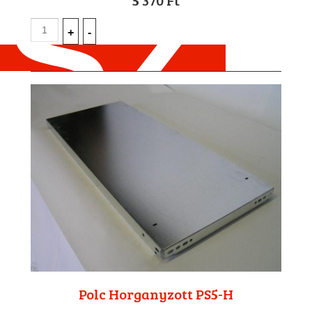
Polc Horganyzott PS5-H