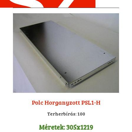
Polc Horganyzott PSL1-H
Terherbírás:
100
Méretek:
305x1219