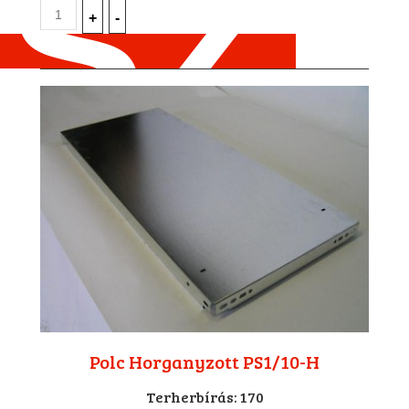
Polc Horganyzott PS1/10-H
Terherbírás:
170