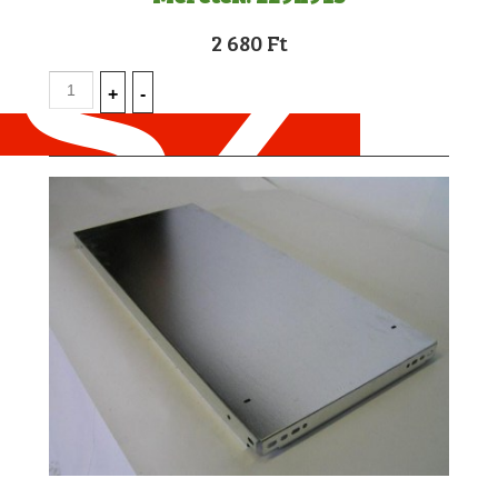
2 680 Ft