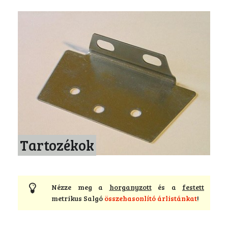
Tartozékok
Nézze meg a
horganyzott
és a
festett
metrikus Salgó
összehasonlító árlistánkat
!