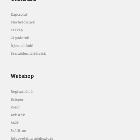
Kapcsolat
Elérhetőségek
Térkép
Cégadatok
Írjon nekünk!
Szerződési feltételek
Webshop
Regisztráció
Belépés
Kosár
Árlisták
ÁSZF
Szállítás
Adatvédelmi tájékoztató