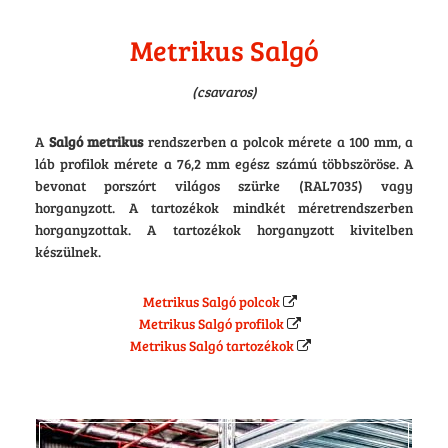
Metrikus Salgó
(csavaros)
A
Salgó metrikus
rendszerben a polcok mérete a 100 mm, a
láb profilok mérete a 76,2 mm egész számú többszöröse. A
bevonat porszórt világos szürke (RAL7035) vagy
horganyzott. A tartozékok mindkét méretrendszerben
horganyzottak. A tartozékok horganyzott kivitelben
készülnek.
Metrikus Salgó polcok
Metrikus Salgó profilok
Metrikus Salgó tartozékok