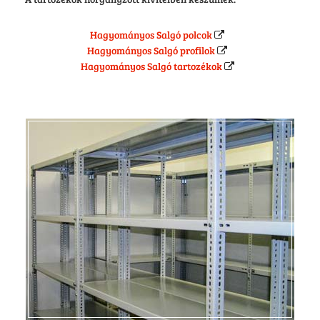
Hagyományos Salgó polcok
Hagyományos Salgó profilok
Hagyományos Salgó tartozékok